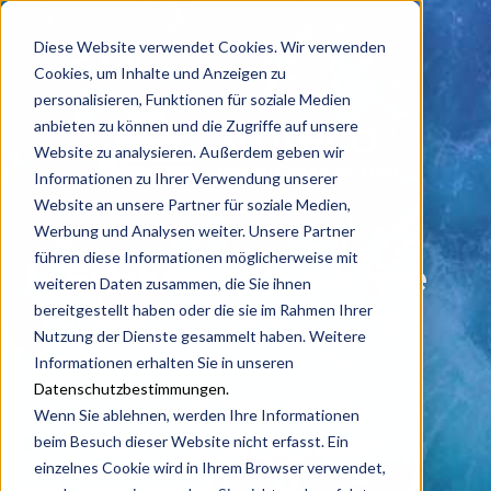
Diese Website verwendet Cookies. Wir verwenden
Cookies, um Inhalte und Anzeigen zu
personalisieren, Funktionen für soziale Medien
anbieten zu können und die Zugriffe auf unsere
Website zu analysieren. Außerdem geben wir
Informationen zu Ihrer Verwendung unserer
Website an unsere Partner für soziale Medien,
Werbung und Analysen weiter. Unsere Partner
führen diese Informationen möglicherweise mit
Erfahren Sie, wie die
weiteren Daten zusammen, die Sie ihnen
bereitgestellt haben oder die sie im Rahmen Ihrer
Apteco Marketing
Nutzung der Dienste gesammelt haben. Weitere
Software Ihr
Informationen erhalten Sie in unseren
Datenschutzbestimmungen.
Unternehmen
Wenn Sie ablehnen, werden Ihre Informationen
unterstützen kann
beim Besuch dieser Website nicht erfasst. Ein
einzelnes Cookie wird in Ihrem Browser verwendet,