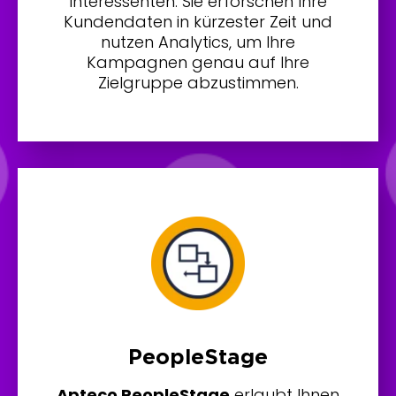
Interessenten. Sie erforschen Ihre
Kundendaten in kürzester Zeit und
nutzen Analytics, um Ihre
Kampagnen genau auf Ihre
Zielgruppe abzustimmen.
PeopleStage
Apteco PeopleStage
erlaubt Ihnen