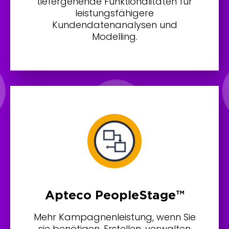
tiefergehende Funktionalitäten für
leistungsfähigere
Kundendatenanalysen und
Modelling.
Apteco PeopleStage™
Mehr Kampagnenleistung, wenn Sie
sie benötigen. Erstellen, verwalten