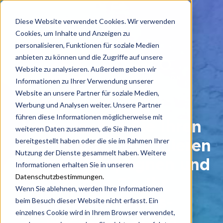
Diese Website verwendet Cookies. Wir verwenden
Cookies, um Inhalte und Anzeigen zu
personalisieren, Funktionen für soziale Medien
anbieten zu können und die Zugriffe auf unsere
Website zu analysieren. Außerdem geben wir
Informationen zu Ihrer Verwendung unserer
Website an unsere Partner für soziale Medien,
Werbung und Analysen weiter. Unsere Partner
führen diese Informationen möglicherweise mit
Vereinfachen Sie Ihren
weiteren Daten zusammen, die Sie ihnen
bereitgestellt haben oder die sie im Rahmen Ihrer
Arbeitsalltag, optimieren
Nutzung der Dienste gesammelt haben. Weitere
Sie Ihre Kampagnen und
Informationen erhalten Sie in unseren
Datenschutzbestimmungen.
treiben Sie Ihr
Wenn Sie ablehnen, werden Ihre Informationen
Unternehmens-
beim Besuch dieser Website nicht erfasst. Ein
einzelnes Cookie wird in Ihrem Browser verwendet,
wachstum voran